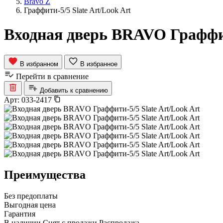
Bravo Z
Граффити-5/5 Slate Art/Look Art
Входная дверь BRAVO Граффити
В избранном
В избранное
Перейти в сравнение
Добавить к сравнению
Арт:
033-2417
Преимущества
Без предоплаты
Выгодная цена
Гарантия
В наличии
Снят с продажи
Распродажа