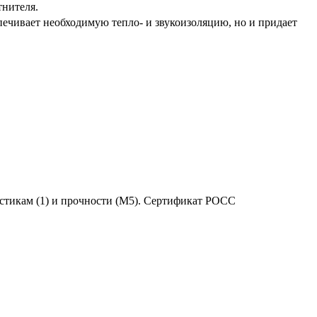
тнителя.
печивает необходимую тепло- и звукоизоляцию, но и придает
тикам (1) и прочности (М5). Сертификат POCC