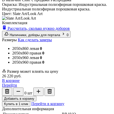
Окраска:
Индустриальная полиэфирная порошковая краска.
Индустриальная полиэфирная порошковая краска.
Цвет:
Slate Art/Look Art
Комплектация
Рассчитать, сколько нужно доборов
Наличники, доборы для портала
0
Размеры
Как сделать замеры
2050x860 левая
0
2050x860 правая
0
2050x960 левая
0
2050x960 правая
0
Размер может влиять на цену
26 220
руб.
В корзине
Перейти
0
шт
Добавить в корзину
Перейти в корзину
Купить в 1 клик
Дополнительная информация