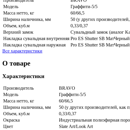
Производитель
BRAVO
Модель
Граффити-5/5
Масса нетто, кг
60/66,5
Ширина наличника, мм
50 (у других производителей,
Объем, куб.м
0,33/0,37
Верхний замок
Сувальдный замок (аналог Kal
Накладка сувальдная внутренняя
Pro ES Shutter SB МатЧерный
Накладка сувальдная наружная
Pro ES Shutter SB МатЧерный
Все характеристики
О товаре
Характеристики
Производитель
BRAVO
Модель
Граффити-5/5
Масса нетто, кг
60/66,5
Ширина наличника, мм
50 (у других производителей, как п
Объем, куб.м
0,33/0,37
Окраска
Индустриальная полиэфирная поро
Цвет
Slate Art/Look Art