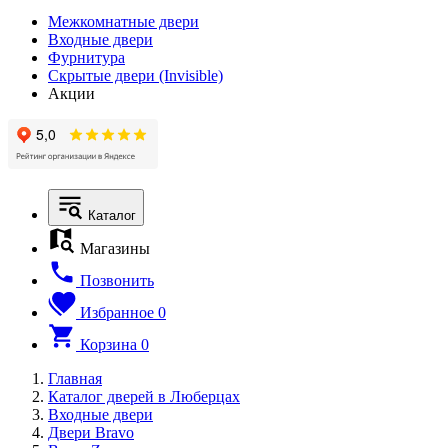
Межкомнатные двери
Входные двери
Фурнитура
Скрытые двери (Invisible)
Акции
Каталог
Магазины
Позвонить
Избранное
0
Корзина
0
Главная
Каталог дверей в Люберцах
Входные двери
Двери Bravo