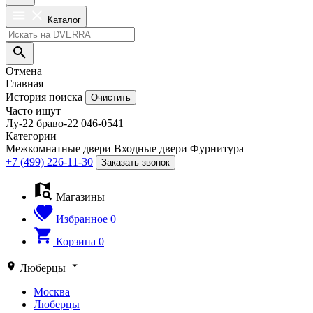
Каталог
Отмена
Главная
История поиска
Очистить
Часто ищут
Лу-22
браво-22
046-0541
Категории
Межкомнатные двери
Входные двери
Фурнитура
+7 (499) 226-11-30
Заказать звонок
Магазины
Избранное
0
Корзина
0
Люберцы
Москва
Люберцы