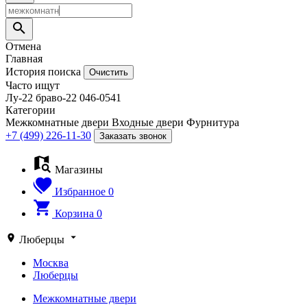
Отмена
Главная
История поиска
Очистить
Часто ищут
Лу-22
браво-22
046-0541
Категории
Межкомнатные двери
Входные двери
Фурнитура
+7 (499) 226-11-30
Заказать звонок
Магазины
Избранное
0
Корзина
0
Люберцы
Москва
Люберцы
Межкомнатные двери