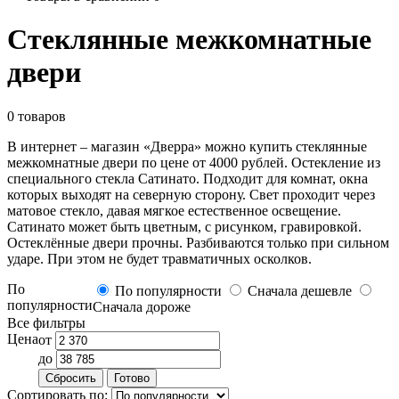
Стеклянные межкомнатные
двери
0 товаров
В интернет – магазин «Дверра» можно купить стеклянные
межкомнатные двери по цене от 4000 рублей. Остекление из
специального стекла Сатинато. Подходит для комнат, окна
которых выходят на северную сторону. Свет проходит через
матовое стекло, давая мягкое естественное освещение.
Сатинато может быть цветным, с рисунком, гравировкой.
Остеклённые двери прочны. Разбиваются только при сильном
ударе. При этом не будет травматичных осколков.
По
По популярности
Сначала дешевле
популярности
Сначала дороже
Все фильтры
Цена
от
до
Сбросить
Готово
Сортировать по: