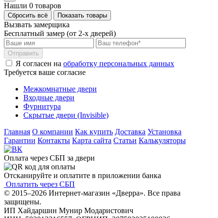
Нашли 0 товаров
Сбросить всё
Показать товары
Вызвать замерщика
Бесплатный замер (от 2-х дверей)
Отправить
Я согласен на
обработку персональных данных
Требуется ваше согласие
Межкомнатные двери
Входные двери
Фурнитура
Скрытые двери (Invisible)
Главная
О компании
Как купить
Доставка
Установка
Гарантии
Контакты
Карта сайта
Статьи
Калькуляторы
Оплата через СБП за двери
Отсканируйте и оплатите в приложении банка
Оплатить через СБП
© 2015–2026 Интернет-магазин «Дверра». Все права
защищены.
ИП Хайдаршин Мунир Модаристович