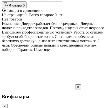
Фильтры
0
Товары в сравнении
0
На странице:
0
| Всего товаров:
0
шт
Нет товаров
Компания «Дверра» работает без посредников. Дверные
полотна приходят с заводов. Поэтому изделия стоят недорого.
Выполняем профессиональную установку. Работа со стеклом
требует особой кропотливости. Специалисты обеспечат
бережную доставку и выполнят качественный монтаж за 2
часа. Обеспечим ровные запилы и качественный монтаж
доборов. Гарантия 12 месяцев.
×
Все фильтры
×