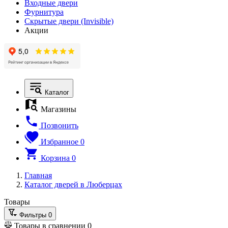
Входные двери
Фурнитура
Скрытые двери (Invisible)
Акции
Каталог
Магазины
Позвонить
Избранное
0
Корзина
0
Главная
Каталог дверей в Люберцах
Товары
Фильтры
0
Товары в сравнении
0